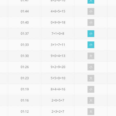
01:47
8+2+6=16
大
01:44
4+6+5=15
小
01:40
0+9+9=18
小
01:37
7+1+0=8
小
01:33
3+1+7=11
小
01:30
9+0+4=13
大
01:26
9+2+9=20
小
01:23
5+5+0=10
大
01:19
8+4+4=16
小
01:16
2+0+5=7
大
01:12
2+3+2=7
大