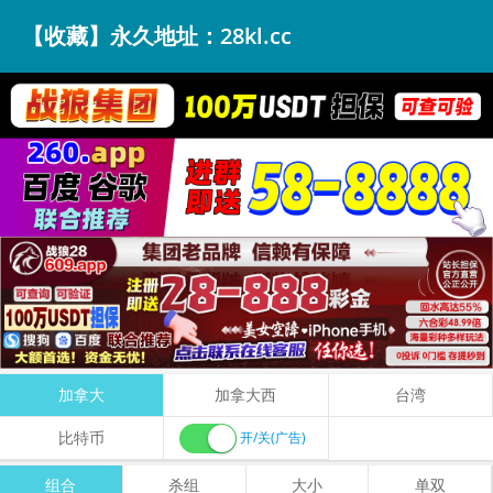
【收藏】永久地址：28kl.cc
加拿大
加拿大西
台湾
比特币
开/关(广告)
组合
杀组
大小
单双