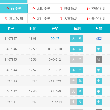
荐
99预测
荐
太阳预测
荐
彩虹预测
荐
神策预测
荐
聚云预测
荐
龙门预测
荐
大古预测
荐
开心预测
期号
时间
开奖
预测
对错
00
:
46
刷新
3467347
13:03
大
双
3467346
12:59
0+3+7=10
小
双
中
3467345
12:56
0+0+2=2
大
单
错
3467344
12:52
2+6+3=11
小
单
中
3467343
12:49
2+4+3=9
大
单
中
3467342
12:45
4+1+4=9
大
单
中
3467341
12:42
1+5+8=14
小
双
中