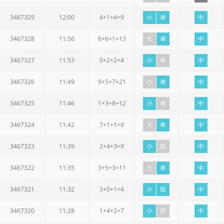
3467329
12:00
4+1+4=9
小
单
中
3467328
11:56
6+6+1=13
大
单
中
3467327
11:53
0+2+2=4
小
单
中
3467326
11:49
9+5+7=21
小
单
中
3467325
11:46
1+3+8=12
小
单
中
3467324
11:42
7+1+1=9
大
单
中
3467323
11:39
2+4+3=9
小
双
中
3467322
11:35
3+5+3=11
大
单
中
3467321
11:32
3+0+1=4
小
双
中
3467320
11:28
1+4+2=7
小
双
中